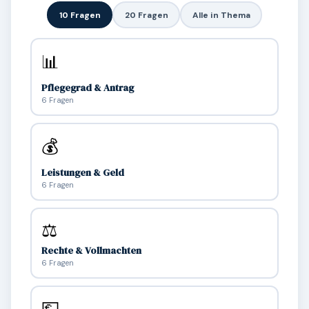
10 Fragen
20 Fragen
Alle in Thema
📊
Pflegegrad & Antrag
6 Fragen
💰
Leistungen & Geld
6 Fragen
⚖️
Rechte & Vollmachten
6 Fragen
💶