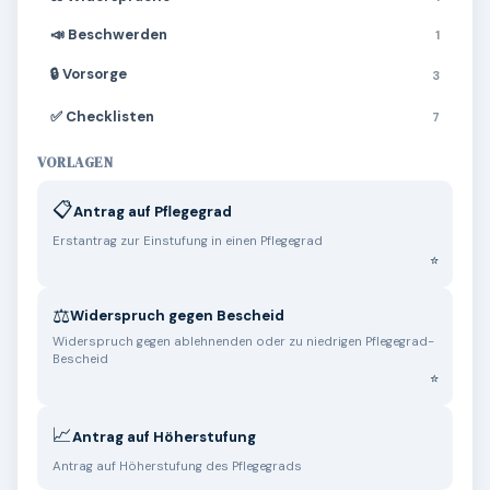
📣 Beschwerden
1
🔒 Vorsorge
3
✅ Checklisten
7
VORLAGEN
📋
Antrag auf Pflegegrad
Erstantrag zur Einstufung in einen Pflegegrad
⚖️
Widerspruch gegen Bescheid
Widerspruch gegen ablehnenden oder zu niedrigen Pflegegrad-
Bescheid
📈
Antrag auf Höherstufung
Antrag auf Höherstufung des Pflegegrads