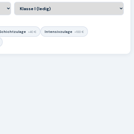
Schichtzulage
Intensivzulage
+40 €
+100 €