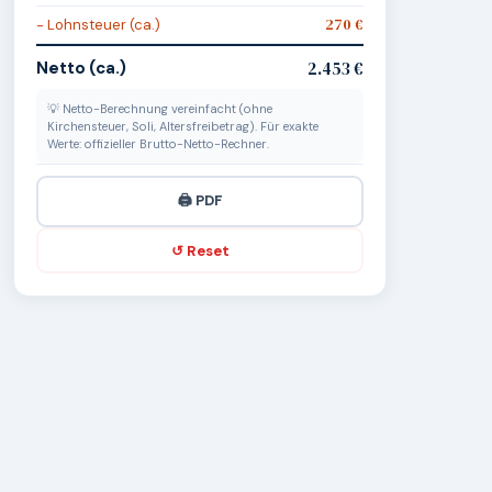
− Lohnsteuer (ca.)
270 €
Netto (ca.)
2.453 €
💡 Netto-Berechnung vereinfacht (ohne
Kirchensteuer, Soli, Altersfreibetrag). Für exakte
Werte: offizieller Brutto-Netto-Rechner.
🖨️ PDF
↺ Reset