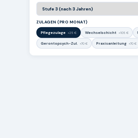
ZULAGEN (PRO MONAT)
Pflegezulage
Wechselschicht
+25 €
+105 €
Gerontopsych-Zul.
Praxisanleitung
+70 €
+70 €